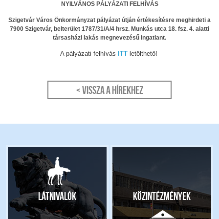
NYILVÁNOS PÁLYÁZATI FELHÍVÁS
Szigetvár Város Önkormányzat pályázat útján értékesítésre meghirdeti a
7900 Szigetvár, belterület 1787/31/A/4 hrsz. Munkás utca 18. fsz. 4. alatti
társasházi lakás megnevezésű ingatlant.
A pályázati felhívás
ITT
letölthető!
< Vissza a hírekhez
Látnivalók
Közintézmények