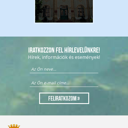
Iratkozzon fel hírlevelünkre!
Hírek, információk és események!