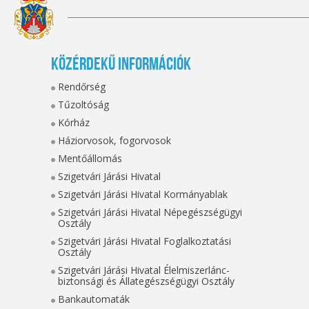
Közérdekű információk
Rendőrség
Tűzoltóság
Kórház
Háziorvosok, fogorvosok
Mentőállomás
Szigetvári Járási Hivatal
Szigetvári Járási Hivatal Kormányablak
Szigetvári Járási Hivatal Népegészségügyi
Osztály
Szigetvári Járási Hivatal Foglalkoztatási
Osztály
Szigetvári Járási Hivatal Élelmiszerlánc-
biztonsági és Állategészségügyi Osztály
Bankautomaták