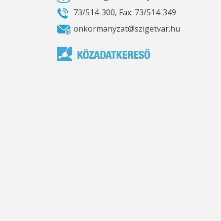
73/514-300, Fax: 73/514-349
onkormanyzat@szigetvar.hu