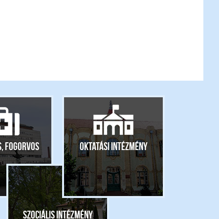
s, fogorvos
Oktatási intézmény
Szociális intézmény