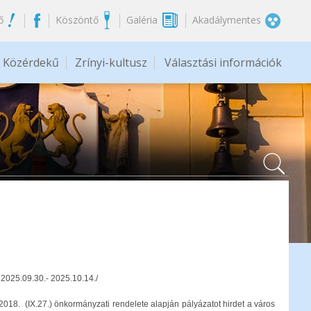
ő
Köszöntő
Galéria
Akadálymentes
Közérdekű
Zrínyi-kultusz
Választási információk
 2025.09.30.- 2025.10.14./
18. (IX.27.) önkormányzati rendelete alapján pályázatot hirdet a város