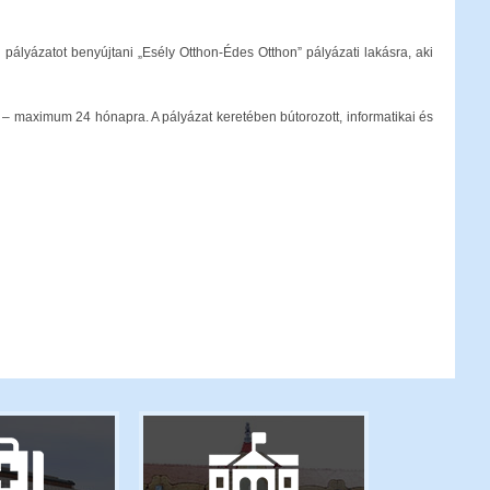
pályázatot benyújtani „Esély Otthon-Édes Otthon” pályázati lakásra, aki
 20 – maximum 24 hónapra. A pályázat keretében bútorozott, informatikai és