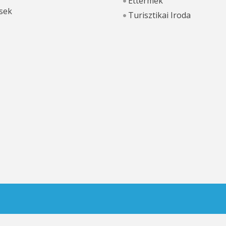
Éttermek
sek
Turisztikai Iroda