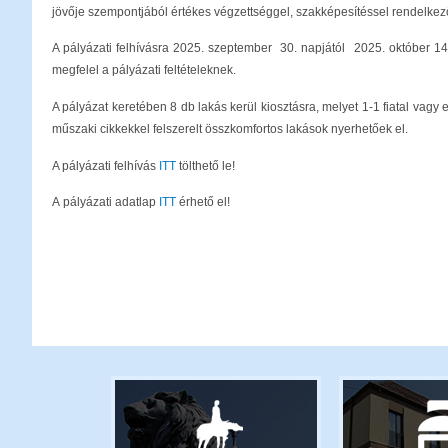
jövője szempontjából értékes végzettséggel, szakképesítéssel rendelkez
A pályázati felhívásra 2025. szeptember 30. napjától 2025. október 14.
megfelel a pályázati feltételeknek.
A pályázat keretében 8 db lakás kerül kiosztásra, melyet 1-1 fiatal vagy 
műszaki cikkekkel felszerelt összkomfortos lakások nyerhetőek el.
A pályázati felhívás
ITT
tölthető le!
A pályázati adatlap
ITT
érhető el!