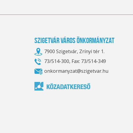
Szigetvár Város Önkormányzat
7900 Szigetvár, Zrínyi tér 1.
73/514-300, Fax: 73/514-349
onkormanyzat@szigetvar.hu