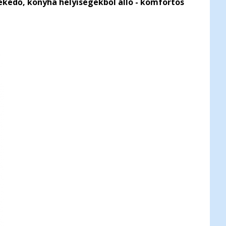
lekedő, konyha helyiségekből álló - komfortos