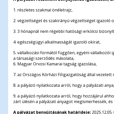
1. részletes szakmai önéletrajz,
2. végzettséget és szakirányú végzettséget igazoló 
3. 3 hónapnál nem régebbi hatósági erkölcsi bizonyítvá
4. egészségügyi alkalmasságát igazoló okirat,
5. vállalkozási formától függően, egyéni vállalkozói 
a társasági szerződés másolata,
6. Magyar Orvosi Kamarai tagság igazolása,
7. az Országos Kórházi Főigazgatóság által vezetett m
8. a pályázó nyilatkozata arról, hogy a pályázati an
9. a pályázó nyilatkozata arról, hogy hozzájárul ahho
zárt ülésén a pályázati anyagot megismerhessék, és
A pályázat benyújtásának határideje:
2025.12.05. 