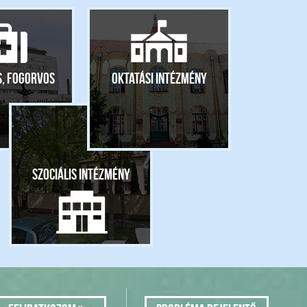
s, fogorvos
Oktatási intézmény
Szociális intézmény