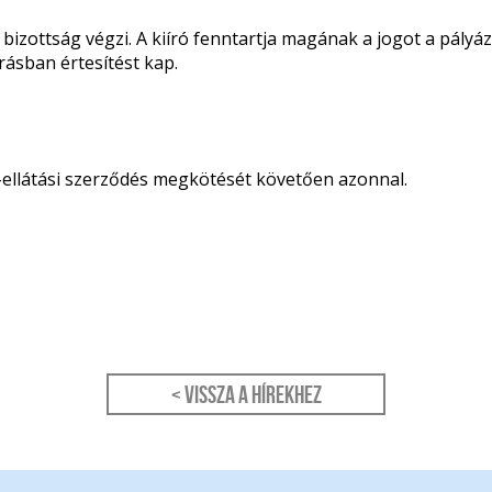
 bizottság végzi. A kiíró fenntartja magának a jogot a pályá
rásban értesítést kap.
-ellátási szerződés megkötését követően azonnal.
< Vissza a hírekhez