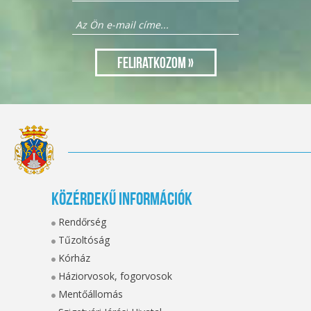
Közérdekű információk
Rendőrség
Tűzoltóság
Kórház
Háziorvosok, fogorvosok
Mentőállomás