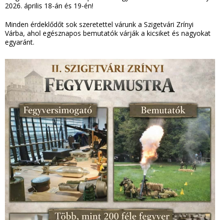
2026. április 18-án és 19-én!
Minden érdeklődőt sok szeretettel várunk a Szigetvári Zrínyi
Várba, ahol egésznapos bemutatók várják a kicsiket és nagyokat
egyaránt.