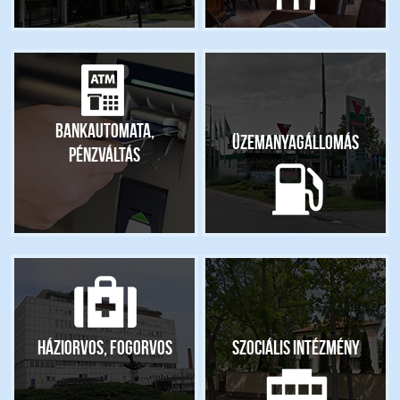
Bankautomata,
Üzemanyagállomás
pénzváltás
Háziorvos, fogorvos
Szociális intézmény