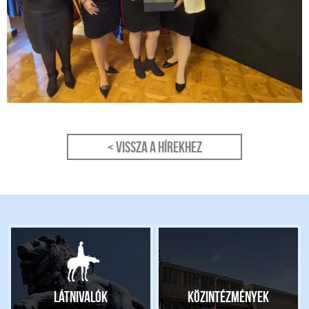
< Vissza a hírekhez
Látnivalók
Közintézmények