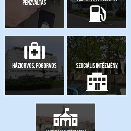
pénzváltás
Háziorvos, fogorvos
Szociális intézmény