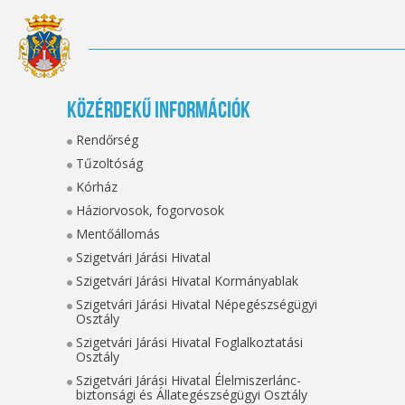
Közérdekű információk
Rendőrség
Tűzoltóság
Kórház
Háziorvosok, fogorvosok
Mentőállomás
Szigetvári Járási Hivatal
Szigetvári Járási Hivatal Kormányablak
Szigetvári Járási Hivatal Népegészségügyi
Osztály
Szigetvári Járási Hivatal Foglalkoztatási
Osztály
Szigetvári Járási Hivatal Élelmiszerlánc-
biztonsági és Állategészségügyi Osztály