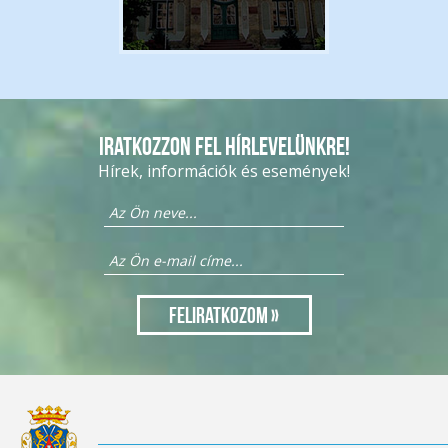
Iratkozzon fel hírlevelünkre!
Hírek, információk és események!