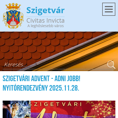
Ugrás a tartalomra
Keresés űrlap
Szigetvári Advent - Adni jobb!
nyitórendezvény 2025.11.28.