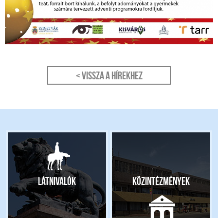
< Vissza a hírekhez
Látnivalók
Közintézmények