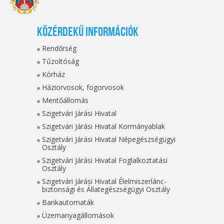
Közérdekű információk
Rendőrség
Tűzoltóság
Kórház
Háziorvosok, fogorvosok
Mentőállomás
Szigetvári Járási Hivatal
Szigetvári Járási Hivatal Kormányablak
Szigetvári Járási Hivatal Népegészségügyi
Osztály
Szigetvári Járási Hivatal Foglalkoztatási
Osztály
Szigetvári Járási Hivatal Élelmiszerlánc-
biztonsági és Állategészségügyi Osztály
Bankautomaták
Üzemanyagállomások