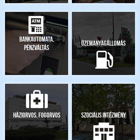
Bankautomata,
Üzemanyagállomás
pénzváltás
Háziorvos, fogorvos
Szociális intézmény