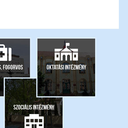
s, fogorvos
Oktatási intézmény
Szociális intézmény