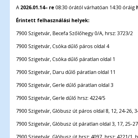
A
2026.01.14– re
08:30 órától várhatóan 14:30 óráig
h
Érintett felhasználási helyek:
7900 Szigetvár, Becefa Szőlőhegy 0/A, hrsz: 3723/2
7900 Szigetvár, Csóka dűlő páros oldal 4
7900 Szigetvár, Csóka dűlő páratlan oldal 1
7900 Szigetvár, Daru dűlő páratlan oldal 11
7900 Szigetvár, Gerle dűlő páratlan oldal 3
7900 Szigetvár, Gerle dűlő hrsz: 4224/5
7900 Szigetvár, Glóbusz út páros oldal 8, 12, 24-26, 3
7900 Szigetvár, Glóbusz út páratlan oldal 3, 17, 25-27
7900 Szigetvár, Glóbusz út hrsz: 4097, hrsz: 4221/1, 