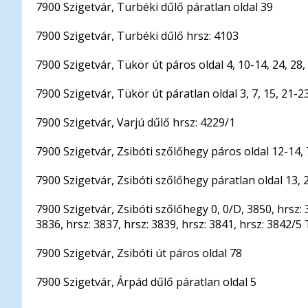
7900 Szigetvár, Turbéki dűlő páratlan oldal 39
7900 Szigetvár, Turbéki dűlő hrsz: 4103
7900 Szigetvár, Tükör út páros oldal 4, 10-14, 24, 28,
7900 Szigetvár, Tükör út páratlan oldal 3, 7, 15, 21-2
7900 Szigetvár, Varjú dűlő hrsz: 4229/1
7900 Szigetvár, Zsibóti szőlőhegy páros oldal 12-14, 
7900 Szigetvár, Zsibóti szőlőhegy páratlan oldal 13, 2
7900 Szigetvár, Zsibóti szőlőhegy 0, 0/D, 3850, hrsz: 3
3836, hrsz: 3837, hrsz: 3839, hrsz: 3841, hrsz: 3842/5 
7900 Szigetvár, Zsibóti út páros oldal 78
7900 Szigetvár, Árpád dűlő páratlan oldal 5