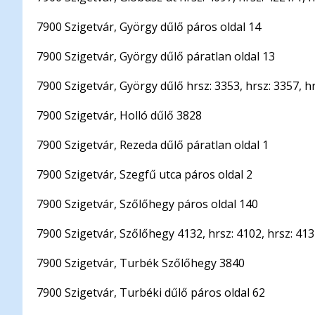
7900 Szigetvár, György dűlő páros oldal 14
7900 Szigetvár, György dűlő páratlan oldal 13
7900 Szigetvár, György dűlő hrsz: 3353, hrsz: 3357, h
7900 Szigetvár, Holló dűlő 3828
7900 Szigetvár, Rezeda dűlő páratlan oldal 1
7900 Szigetvár, Szegfű utca páros oldal 2
7900 Szigetvár, Szőlőhegy páros oldal 140
7900 Szigetvár, Szőlőhegy 4132, hrsz: 4102, hrsz: 41
7900 Szigetvár, Turbék Szőlőhegy 3840
7900 Szigetvár, Turbéki dűlő páros oldal 62