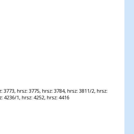
: 3773, hrsz: 3775, hrsz: 3784, hrsz: 3811/2, hrsz:
z: 4236/1, hrsz: 4252, hrsz: 4416