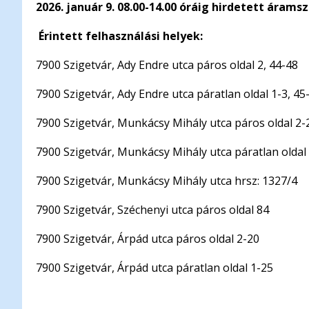
2026. január 9. 08.00-14.00 óráig hirdetett ára
Érintett felhasználási helyek:
7900 Szigetvár, Ady Endre utca páros oldal 2, 44-48
7900 Szigetvár, Ady Endre utca páratlan oldal 1-3, 45
7900 Szigetvár, Munkácsy Mihály utca páros oldal 2-
7900 Szigetvár, Munkácsy Mihály utca páratlan oldal
7900 Szigetvár, Munkácsy Mihály utca hrsz: 1327/4
7900 Szigetvár, Széchenyi utca páros oldal 84
7900 Szigetvár, Árpád utca páros oldal 2-20
7900 Szigetvár, Árpád utca páratlan oldal 1-25