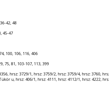
 36-42, 48
3, 45-47
74, 100, 106, 116, 406
9, 75, 81, 103-107, 113, 399
356, hrsz: 3729/1, hrsz: 3759/2, hrsz: 3759/4, hrsz: 3760, hrsz
Tükör u, hrsz: 406/1, hrsz: 4111, hrsz: 4112/1, hrsz: 4222, hrs