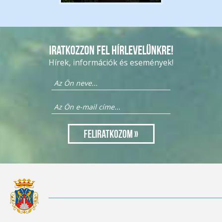
Iratkozzon fel hírlevelünkre!
Hírek, információk és események!