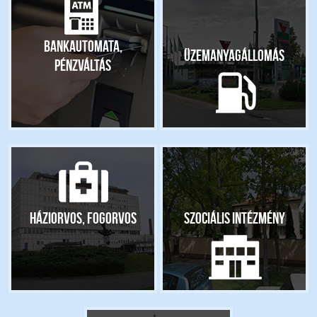
Bankautomata,
Üzemanyagállomás
pénzváltás
Háziorvos, fogorvos
Szociális intézmény