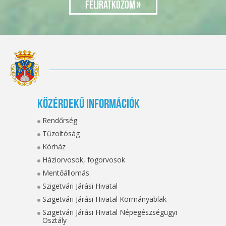
Közérdekű információk
Rendőrség
Tűzoltóság
Kórház
Háziorvosok, fogorvosok
Mentőállomás
Szigetvári Járási Hivatal
Szigetvári Járási Hivatal Kormányablak
Szigetvári Járási Hivatal Népegészségügyi
Osztály