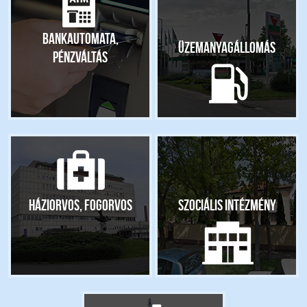
Bankautomata,
Üzemanyagállomás
pénzváltás
Háziorvos, fogorvos
Szociális intézmény