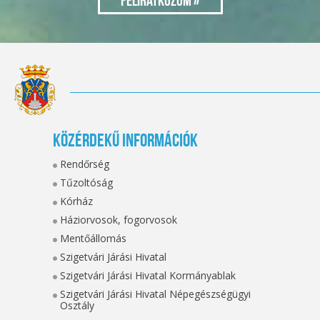
Közérdekű információk
Rendőrség
Tűzoltóság
Kórház
Háziorvosok, fogorvosok
Mentőállomás
Szigetvári Járási Hivatal
Szigetvári Járási Hivatal Kormányablak
Szigetvári Járási Hivatal Népegészségügyi
Osztály