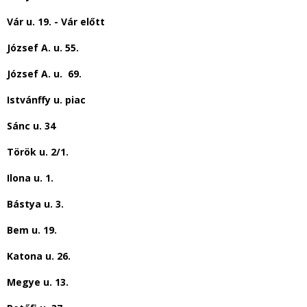
Vár u. 19. - Vár előtt
József A. u. 55.
József A. u. 69.
Istvánffy u. piac
Sánc u. 34
Török u. 2/1.
Ilona u. 1.
Bástya u. 3.
Bem u. 19.
Katona u. 26.
Megye u. 13.