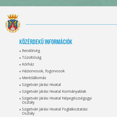
Közérdekű információk
Rendőrség
Tűzoltóság
Kórház
Háziorvosok, fogorvosok
Mentőállomás
Szigetvári Járási Hivatal
Szigetvári Járási Hivatal Kormányablak
Szigetvári Járási Hivatal Népegészségügyi
Osztály
Szigetvári Járási Hivatal Foglalkoztatási
Osztály