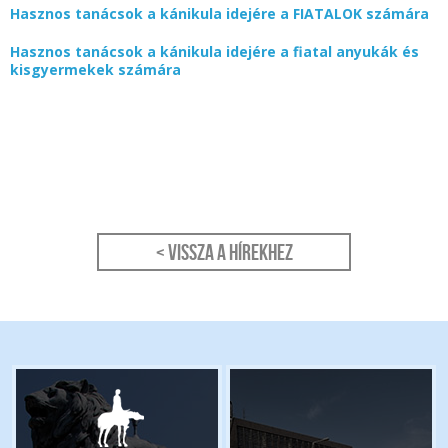
Hasznos tanácsok a kánikula idejére a FIATALOK számára
Hasznos tanácsok a kánikula idejére a fiatal anyukák és
kisgyermekek számára
< Vissza a hírekhez