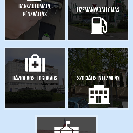
Bankautomata,
Üzemanyagállomás
pénzváltás
Háziorvos, fogorvos
Szociális intézmény