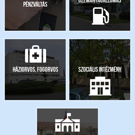
pénzváltás
Háziorvos, fogorvos
Szociális intézmény