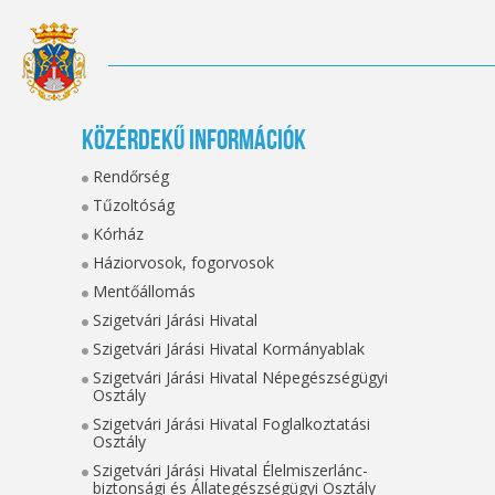
Közérdekű információk
Rendőrség
Tűzoltóság
Kórház
Háziorvosok, fogorvosok
Mentőállomás
Szigetvári Járási Hivatal
Szigetvári Járási Hivatal Kormányablak
Szigetvári Járási Hivatal Népegészségügyi
Osztály
Szigetvári Járási Hivatal Foglalkoztatási
Osztály
Szigetvári Járási Hivatal Élelmiszerlánc-
biztonsági és Állategészségügyi Osztály