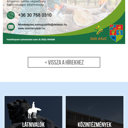
< Vissza a hírekhez
Látnivalók
Közintézmények