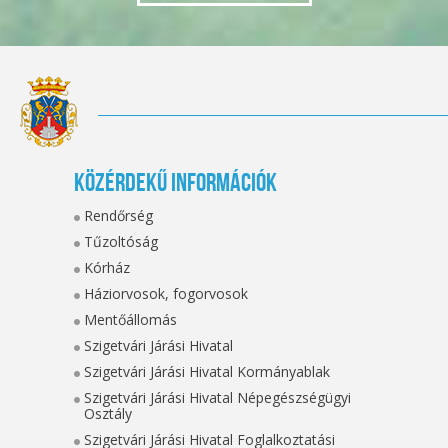
Közérdekű információk
Rendőrség
Tűzoltóság
Kórház
Háziorvosok, fogorvosok
Mentőállomás
Szigetvári Járási Hivatal
Szigetvári Járási Hivatal Kormányablak
Szigetvári Járási Hivatal Népegészségügyi
Osztály
Szigetvári Járási Hivatal Foglalkoztatási