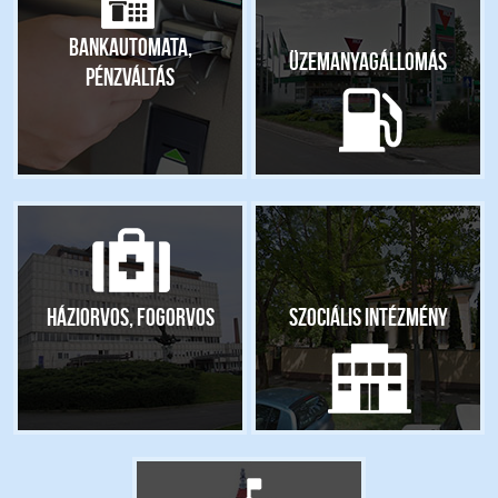
Bankautomata,
Üzemanyagállomás
pénzváltás
Háziorvos, fogorvos
Szociális intézmény