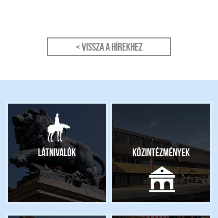
polgármes
< Vissza a hírekhez
Látnivalók
Közintézmények