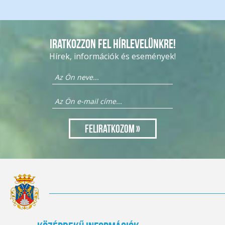
Iratkozzon fel hírlevelünkre!
Hírek, információk és események!