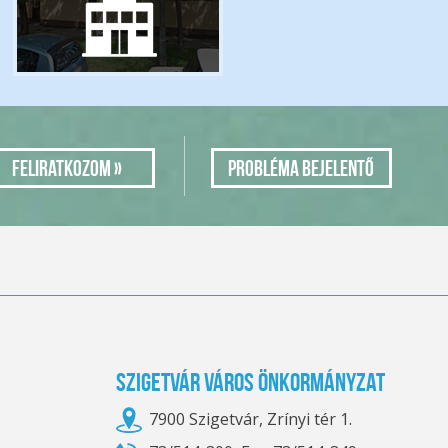
Probléma bejelentő
Szigetvár Város Önkormányzat
7900 Szigetvár, Zrínyi tér 1.