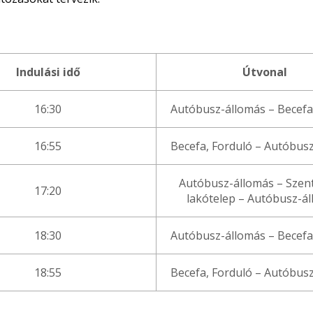
Indulási idő
Útvonal
16:30
Autóbusz-állomás – Becefa
16:55
Becefa, Forduló – Autóbus
Autóbusz-állomás – Szent
17:20
lakótelep – Autóbusz-á
18:30
Autóbusz-állomás – Becefa
18:55
Becefa, Forduló – Autóbus