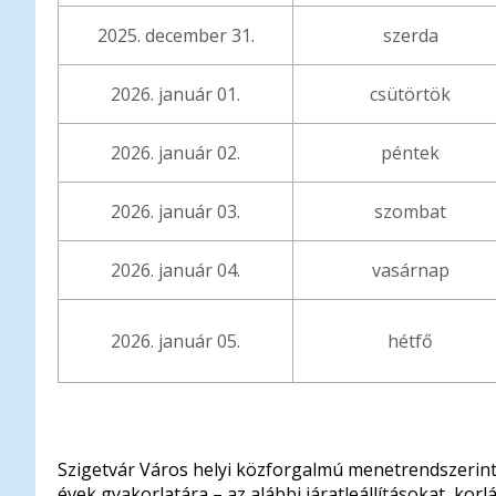
2025. december 31.
szerda
2026. január 01.
csütörtök
2026. január 02.
péntek
2026. január 03.
szombat
2026. január 04.
vasárnap
2026. január 05.
hétfő
Szigetvár Város helyi közforgalmú menetrendszerint
évek gyakorlatára – az alábbi járatleállításokat, korl