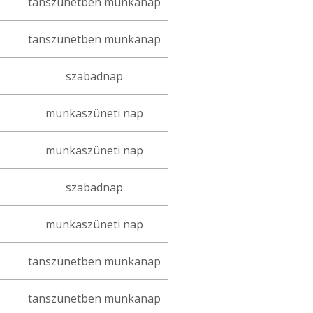
tanszünetben munkanap
tanszünetben munkanap
szabadnap
munkaszüneti nap
munkaszüneti nap
szabadnap
munkaszüneti nap
tanszünetben munkanap
tanszünetben munkanap