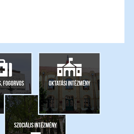
s, fogorvos
Oktatási intézmény
Szociális intézmény