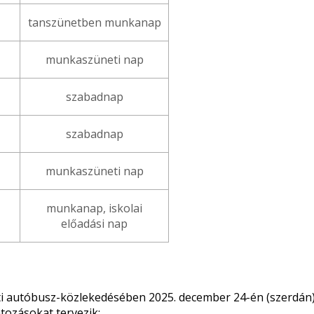
tanszünetben munkanap
munkaszüneti nap
szabadnap
szabadnap
munkaszüneti nap
munkanap, iskolai
előadási nap
i autóbusz-közlekedésében 2025. december 24-én (szerdán) 
átozásokat tervezik: