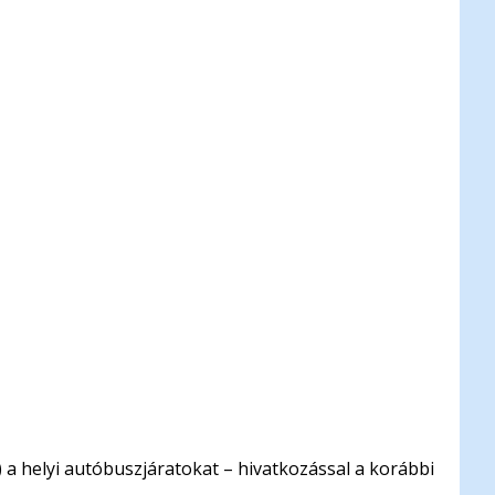
a helyi autóbuszjáratokat – hivatkozással a korábbi