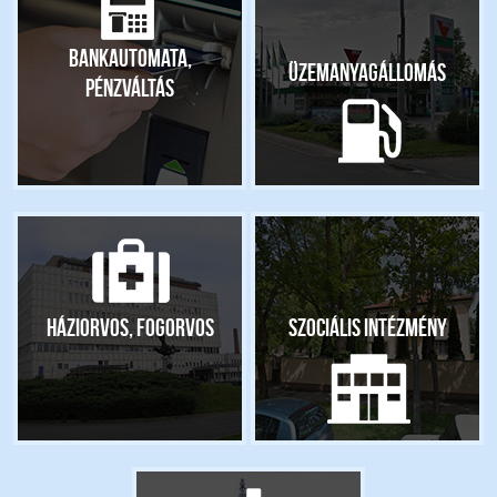
Bankautomata,
Üzemanyagállomás
pénzváltás
Háziorvos, fogorvos
Szociális intézmény