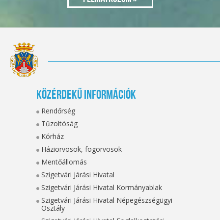
Közérdekű információk
Rendőrség
Tűzoltóság
Kórház
Háziorvosok, fogorvosok
Mentőállomás
Szigetvári Járási Hivatal
Szigetvári Járási Hivatal Kormányablak
Szigetvári Járási Hivatal Népegészségügyi
Osztály