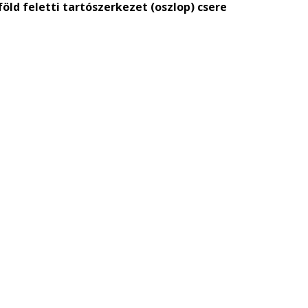
ld feletti tartószerkezet (oszlop) csere