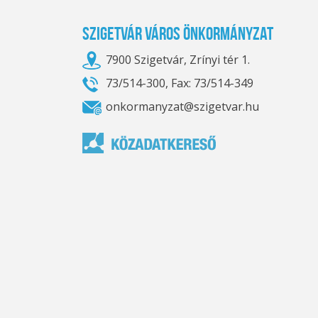
Szigetvár Város Önkormányzat
7900 Szigetvár, Zrínyi tér 1.
73/514-300, Fax: 73/514-349
onkormanyzat@szigetvar.hu