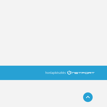
honlapkészítés