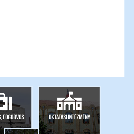
s, fogorvos
Oktatási intézmény