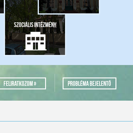
Szociális intézmény
Probléma bejelentő