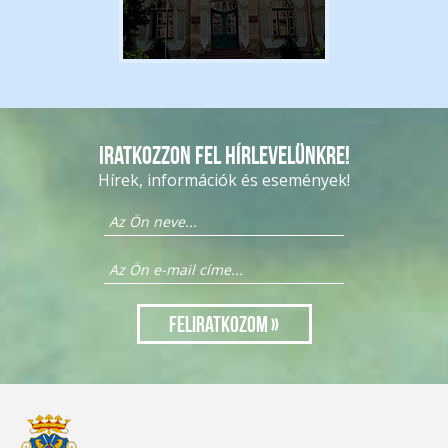
Iratkozzon fel hírlevelünkre!
Hírek, információk és események!