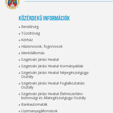
Közérdekű információk
Rendőrség
Tűzoltóság
Kórház
Háziorvosok, fogorvosok
Mentőállomás
Szigetvári Járási Hivatal
Szigetvári Járási Hivatal Kormányablak
Szigetvári Járási Hivatal Népegészségügyi
Osztály
Szigetvári Járási Hivatal Foglalkoztatási
Osztály
Szigetvári Járási Hivatal Élelmiszerlánc-
biztonsági és Állategészségügyi Osztály
Bankautomaták
Üzemanyagállomások