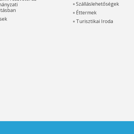
Szálláslehetőségek
ányzati
otásban
Éttermek
sek
Turisztikai Iroda