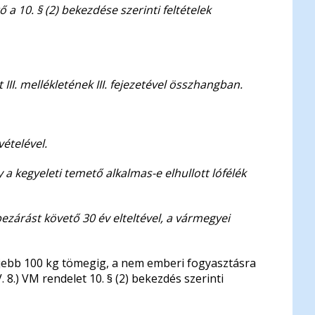
ő a 10. § (2) bekezdése szerinti feltételek
I. mellékletének III. fejezetével összhangban.
vételével.
 a kegyeleti temető alkalmas-e elhullott lófélék
ezárást követő 30 év elteltével, a vármegyei
egfeljebb 100 kg tömegig, a nem emberi fogyasztásra
8.) VM rendelet 10. § (2) bekezdés szerinti