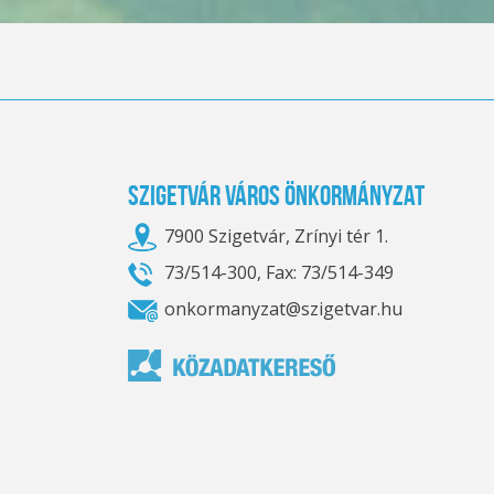
Szigetvár Város Önkormányzat
7900 Szigetvár, Zrínyi tér 1.
73/514-300, Fax: 73/514-349
onkormanyzat@szigetvar.hu