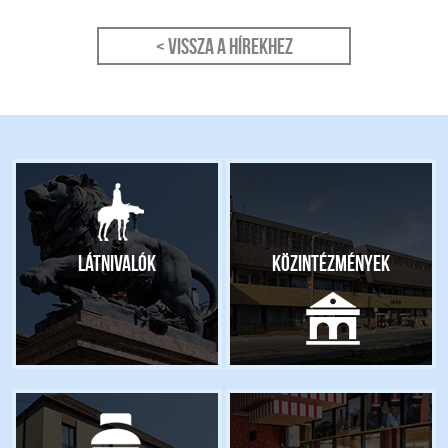
< Vissza a hírekhez
Látnivalók
Közintézmények