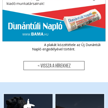
A plakát közzététele az Új Dunántúli
Napló engedélyével történt.
< Vissza a hírekhez