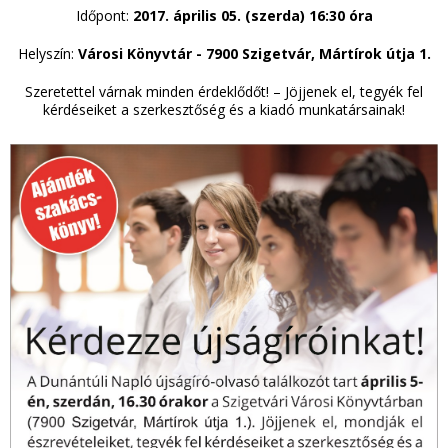
Időpont:
2017. április 05. (szerda) 16:30 óra
Helyszín:
Városi Könyvtár - 7900 Szigetvár, Mártírok útja 1.
Szeretettel várnak minden érdeklődőt! – Jöjjenek el, tegyék fel
kérdéseiket a szerkesztőség és a kiadó munkatársainak!