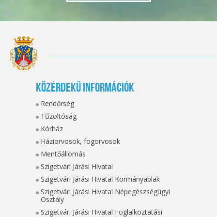
Közérdekű információk
Rendőrség
Tűzoltóság
Kórház
Háziorvosok, fogorvosok
Mentőállomás
Szigetvári Járási Hivatal
Szigetvári Járási Hivatal Kormányablak
Szigetvári Járási Hivatal Népegészségügyi
Osztály
Szigetvári Járási Hivatal Foglalkoztatási