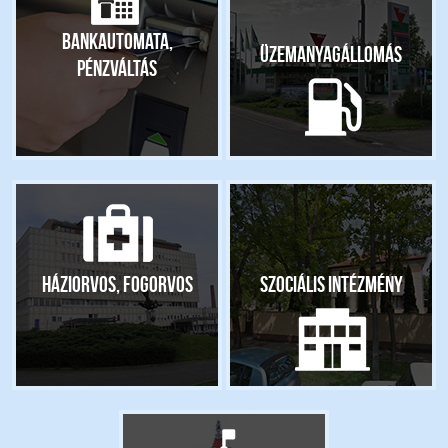
Bankautomata,
Üzemanyagállomás
pénzváltás
Háziorvos, fogorvos
Szociális intézmény