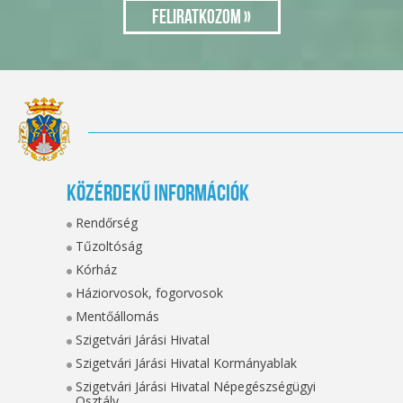
Közérdekű információk
Rendőrség
Tűzoltóság
Kórház
Háziorvosok, fogorvosok
Mentőállomás
Szigetvári Járási Hivatal
Szigetvári Járási Hivatal Kormányablak
Szigetvári Járási Hivatal Népegészségügyi
Osztály