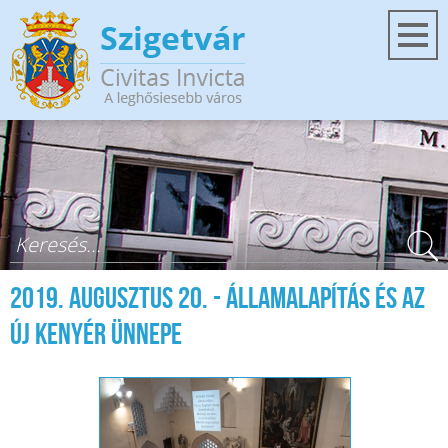
Ugrás a tartalomra
Keresés űrlap
2019. augusztus 20. - Államalapítás és az
új kenyér ünnepe