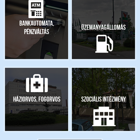
Bankautomata,
Üzemanyagállomás
pénzváltás
Háziorvos, fogorvos
Szociális intézmény