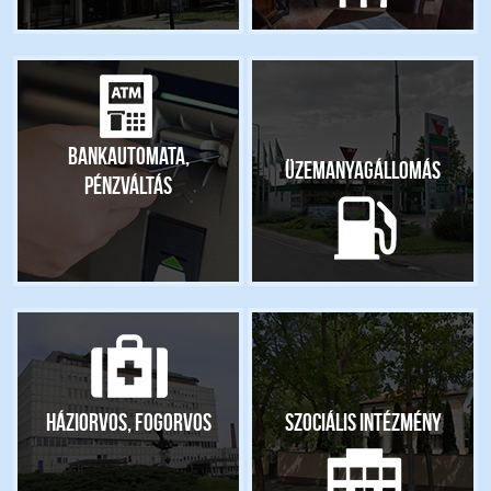
Bankautomata,
Üzemanyagállomás
pénzváltás
Háziorvos, fogorvos
Szociális intézmény