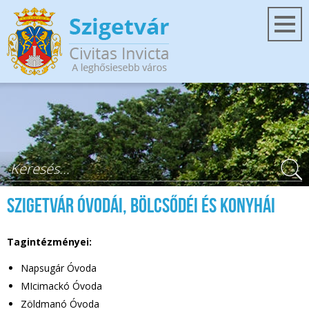
Ugrás a tartalomra
Keresés űrlap
Szigetvár Óvodái, Bölcsődéi és Konyhái
Tagintézményei:
Napsugár Óvoda
MIcimackó Óvoda
Zöldmanó Óvoda