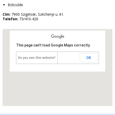
Bölcsőde
Cím:
7900 Szigetvár, Széchenyi u. 61.
Telefon:
73/410-420
This page can't load Google Maps correctly.
OK
Do you own this website?