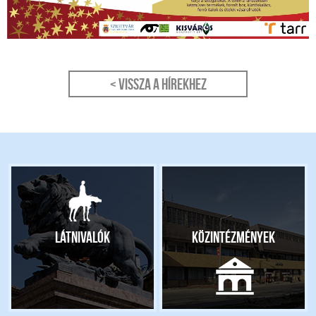
< Vissza a hírekhez
Látnivalók
Közintézmények