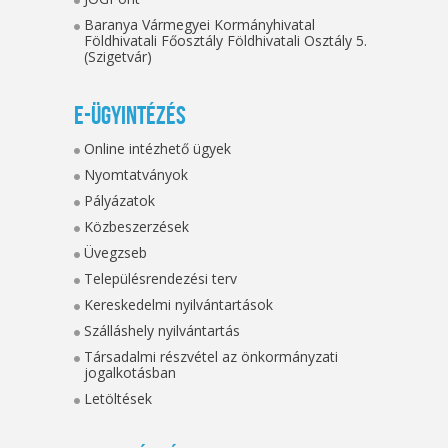
Baranya Vármegyei Kormányhivatal
Földhivatali Főosztály Földhivatali Osztály 5.
(Szigetvár)
E-ügyintézés
Online intézhető ügyek
Nyomtatványok
Pályázatok
Közbeszerzések
Üvegzseb
Településrendezési terv
Kereskedelmi nyilvántartások
Szálláshely nyilvántartás
Társadalmi részvétel az önkormányzati
jogalkotásban
Letöltések