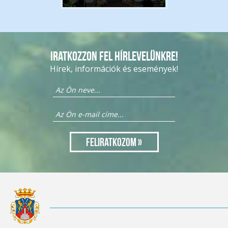
Iratkozzon fel hírlevelünkre!
Hírek, információk és események!