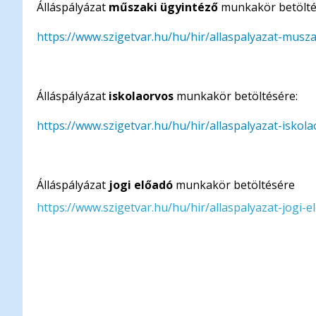
Álláspályázat
műszaki ügyintéző
munkakör betölté
https://www.szigetvar.hu/hu/hir/allaspalyazat-mus
Álláspályázat
iskolaorvos
munkakör betöltésére:
https://www.szigetvar.hu/hu/hir/allaspalyazat-isko
Álláspályázat
jogi előadó
munkakör betöltésére
https://www.szigetvar.hu/hu/hir/allaspalyazat-jogi-e