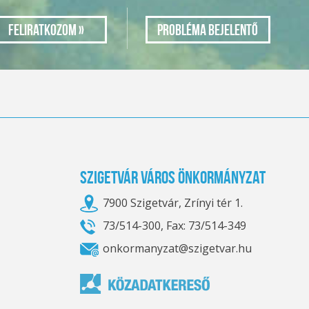
Probléma bejelentő
Szigetvár Város Önkormányzat
7900 Szigetvár, Zrínyi tér 1.
73/514-300, Fax: 73/514-349
onkormanyzat@szigetvar.hu