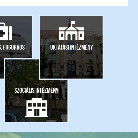
s, fogorvos
Oktatási intézmény
Szociális intézmény