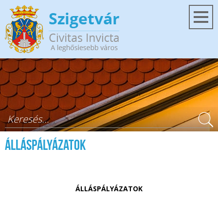
Ugrás a tartalomra
Keresés űrlap
ÁLLÁSPÁLYÁZATOK
ÁLLÁSPÁLYÁZATOK