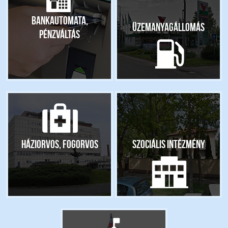
Bankautomata,
Üzemanyagállomás
pénzváltás
Háziorvos, fogorvos
Szociális intézmény