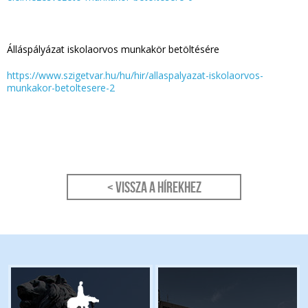
Álláspályázat iskolaorvos munkakör betöltésére
https://www.szigetvar.hu/hu/hir/allaspalyazat-iskolaorvos-
munkakor-betoltesere-2
< Vissza a hírekhez