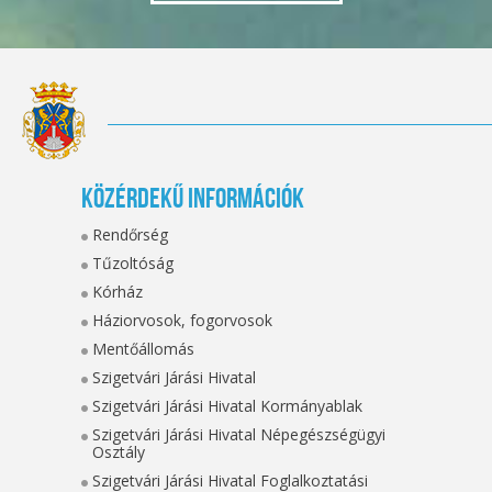
Közérdekű információk
Rendőrség
Tűzoltóság
Kórház
Háziorvosok, fogorvosok
Mentőállomás
Szigetvári Járási Hivatal
Szigetvári Járási Hivatal Kormányablak
Szigetvári Járási Hivatal Népegészségügyi
Osztály
Szigetvári Járási Hivatal Foglalkoztatási