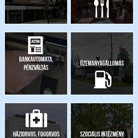
Bankautomata,
Üzemanyagállomás
pénzváltás
Háziorvos, fogorvos
Szociális intézmény