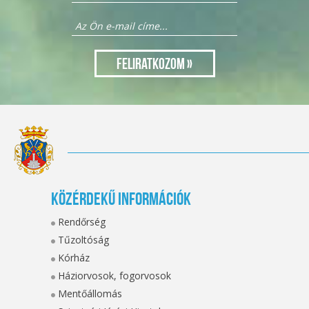
Közérdekű információk
Rendőrség
Tűzoltóság
Kórház
Háziorvosok, fogorvosok
Mentőállomás