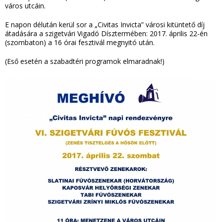
város utcáin.
E napon délután kerül sor a „Civitas Invicta” városi kitüntető díj
átadására a szigetvári Vigadó Dísztermében: 2017. április 22-én
(szombaton) a 16 órai fesztivál megnyitó után.
(Eső esetén a szabadtéri programok elmaradnak!)