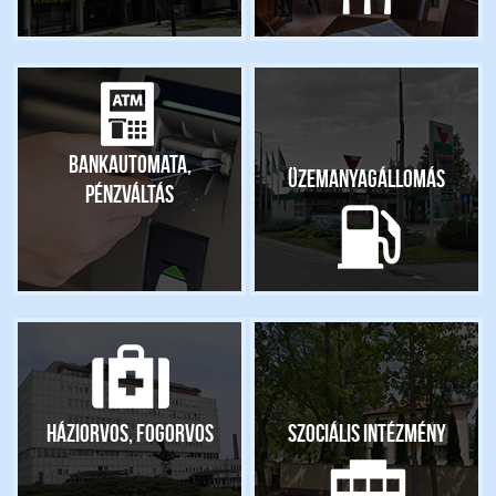
Bankautomata,
Üzemanyagállomás
pénzváltás
Háziorvos, fogorvos
Szociális intézmény