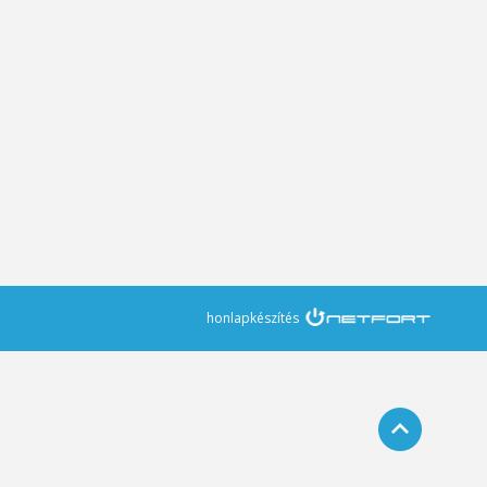
honlapkészítés