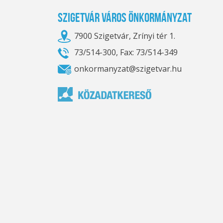
Szigetvár Város Önkormányzat
7900 Szigetvár, Zrínyi tér 1.
73/514-300, Fax: 73/514-349
onkormanyzat@szigetvar.hu