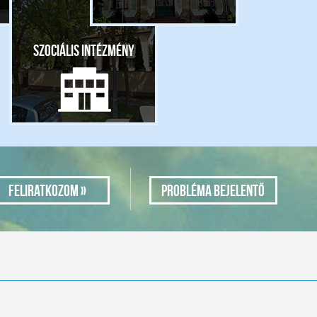
Szociális intézmény
Probléma bejelentő