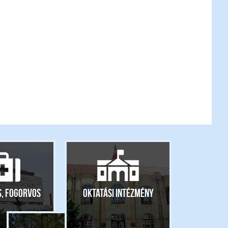
s, fogorvos
Oktatási intézmény