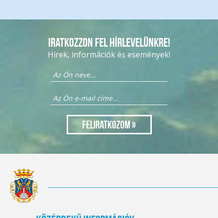
Iratkozzon fel hírlevelünkre!
Hírek, információk és események!