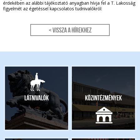
érdekében az alábbi tájékoztató anyagban hívja fel a T. Lakosság
figyelmét az égetéssel kapcsolatos tudnivalókról:
< Vissza a hírekhez
Látnivalók
Közintézmények