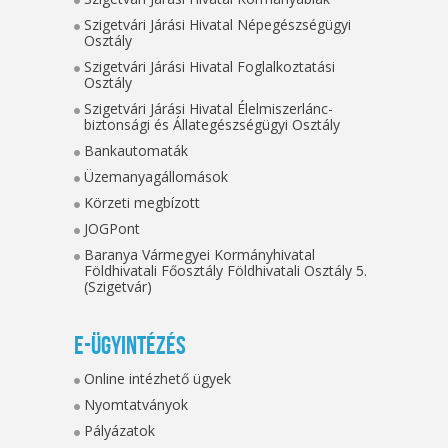
Szigetvári Járási Hivatal Népegészségügyi
Osztály
Szigetvári Járási Hivatal Foglalkoztatási
Osztály
Szigetvári Járási Hivatal Élelmiszerlánc-
biztonsági és Állategészségügyi Osztály
Bankautomaták
Üzemanyagállomások
Körzeti megbízott
JOGPont
Baranya Vármegyei Kormányhivatal
Földhivatali Főosztály Földhivatali Osztály 5.
(Szigetvár)
E-ügyintézés
Online intézhető ügyek
Nyomtatványok
Pályázatok