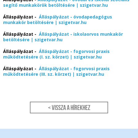
segítő munkakörök betöltésére | szigetvar.hu
Álláspályázat -
Álláspályázat - óvodapedagógus
munkakör betöltésére | szigetvar.hu
Álláspályázat -
Álláspályázat - iskolaorvos munkakör
betöltésére | szigetvar.hu
Álláspályázat -
Álláspályázat - fogorvosi praxis
működtetésére (I. sz. körzet) | szigetvar.hu
Álláspályázat -
Álláspályázat - fogorvosi praxis
működtetésére (III. sz. körzet) | szigetvar.hu
< Vissza a hírekhez