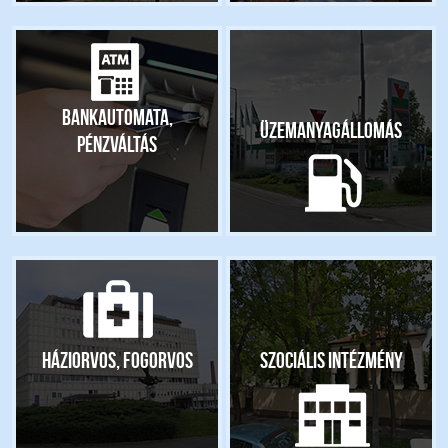
Bankautomata,
Üzemanyagállomás
pénzváltás
Háziorvos, fogorvos
Szociális intézmény