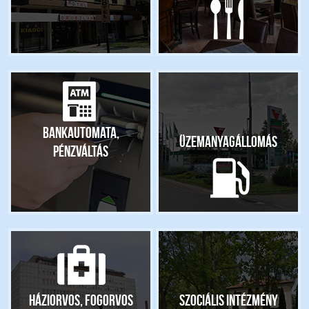
Bankautomata,
Üzemanyagállomás
pénzváltás
Háziorvos, fogorvos
Szociális intézmény