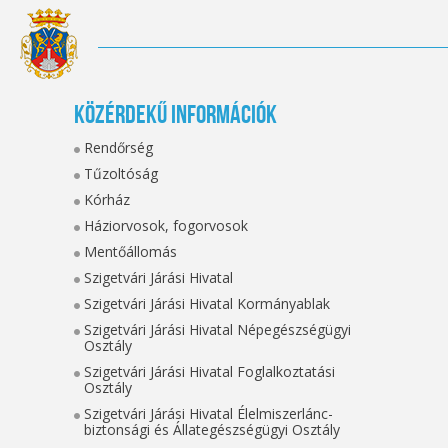
Közérdekű információk
Rendőrség
Tűzoltóság
Kórház
Háziorvosok, fogorvosok
Mentőállomás
Szigetvári Járási Hivatal
Szigetvári Járási Hivatal Kormányablak
Szigetvári Járási Hivatal Népegészségügyi
Osztály
Szigetvári Járási Hivatal Foglalkoztatási
Osztály
Szigetvári Járási Hivatal Élelmiszerlánc-
biztonsági és Állategészségügyi Osztály