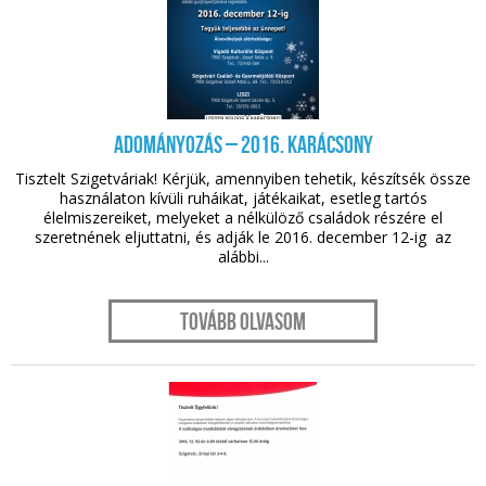
nov. 18.
Adományozás – 2016. karácsony
Tisztelt Szigetváriak! Kérjük, amennyiben tehetik, készítsék össze
használaton kívüli ruháikat, játékaikat, esetleg tartós
élelmiszereiket, melyeket a nélkülöző családok részére el
szeretnének eljuttatni, és adják le 2016. december 12-ig az
alábbi...
Tovább olvasom