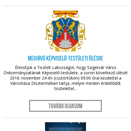
nov. 18.
Meghívó képviselő-testületi ülésre
Értesítjük a Tisztelt Lakosságot, hogy Szigetvár Város
Önkormányzatának Képviselő-testülete, a soron következő ülését
2016. november 24-én (csütörtökön) 09:00 órai kezdettel a
Városháza Dísztermében tartja, melyre minden érdeklődőt
tisztelettel...
Tovább olvasom