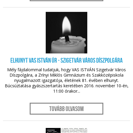
nov. 08.
Elhunyt Vas István úr - Szigetvár Város Díszpolgára
Mély fájdalommal tudatjuk, hogy VAS ISTVÁN Szigetvár Város
Díszpolgára, a Zrínyi Miklós Gimnázium és Szakközépiskola
nyugalmazott igazgatója, életének 81. évében elhunyt.
Búcsúztatása gyászszertartás keretében 2016. november 10-én,
11:00 órakor...
Tovább olvasom