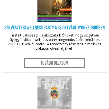
nov. 11.
Szilveszteri wellness party a szigetvári gyógyfürdőben
Tisztelt Lakosság! Tájékoztatjuk Önöket, hogy szigetvári
Gyógyfürdőben wellness party megrendezésére kerül sor:
2016.12.31-én 21 órától. A rendezvény részleteit a mellékelt
plakáton olvashatják el.
Tovább olvasom
nov. 11.