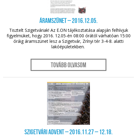
nov. 18.
Áramszünet – 2016.12.05.
Tisztelt Szigetváriak! Az E.ON tájékoztatása alapján felhívjuk
figyelmüket, hogy 2016. 12.05-én 08:00 órától várhatóan 15:00
óráig áramszünet lesz a Szigetvár, Zrínyi tér 3-4-8. alatti
lakóépületekben.
Tovább olvasom
nov. 18.
Szigetvári Advent – 2016.11.27 – 12.18.