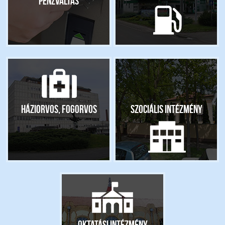
pénzváltás
Háziorvos, fogorvos
Szociális intézmény
Oktatási intézmény