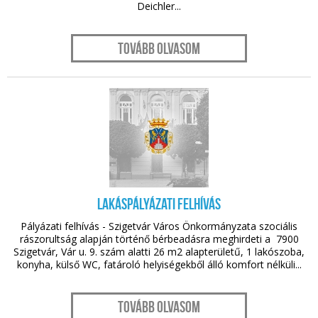
Deichler...
Tovább olvasom
nov. 09.
Lakáspályázati felhívás
Pályázati felhívás - Szigetvár Város Önkormányzata szociális
rászorultság alapján történő bérbeadásra meghirdeti a 7900
Szigetvár, Vár u. 9. szám alatti 26 m2 alapterületű, 1 lakószoba,
konyha, külső WC, fatároló helyiségekből álló komfort nélküli...
Tovább olvasom