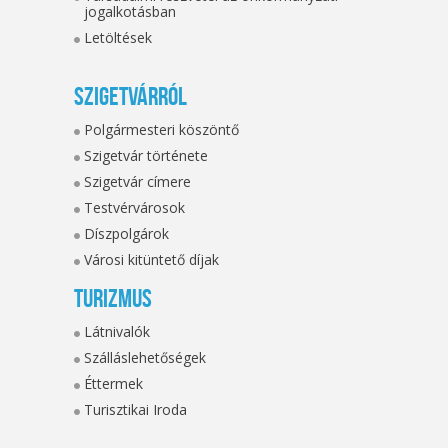
jogalkotásban
Letöltések
Szigetvárról
Polgármesteri köszöntő
Szigetvár története
Szigetvár címere
Testvérvárosok
Díszpolgárok
Városi kitüntető díjak
Turizmus
Látnivalók
Szálláslehetőségek
Éttermek
Turisztikai Iroda