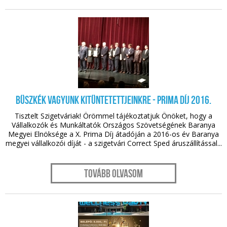
nov. 14.
Büszkék vagyunk kitüntetettjeinkre - Prima Díj 2016.
Tisztelt Szigetváriak! Örömmel tájékoztatjuk Önöket, hogy a
Vállalkozók és Munkáltatók Országos Szövetségének Baranya
Megyei Elnöksége a X. Prima Díj átadóján a 2016-os év Baranya
megyei vállalkozói díját - a szigetvári Correct Sped áruszállítással...
Tovább olvasom