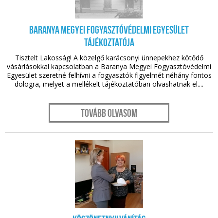
nov. 30.
Baranya Megyei Fogyasztóvédelmi Egyesület
tájékoztatója
Tisztelt Lakosság! A közelgő karácsonyi ünnepekhez kötődő
vásárlásokkal kapcsolatban a Baranya Megyei Fogyasztóvédelmi
Egyesület szeretné felhívni a fogyasztók figyelmét néhány fontos
dologra, melyet a mellékelt tájékoztatóban olvashatnak el....
Tovább olvasom
nov. 30.