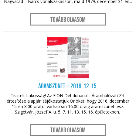
Nagyatád – Barcs vonalszakaszon, majd 1979. december 31-én...
Tovább olvasom
nov. 29.
Áramszünet – 2016. 12. 15.
Tisztelt Lakosság! Az E.ON Dél-dunántúli Áramhálózati Zrt.
értesítése alapján tájékoztatjuk Önöket, hogy 2016. december
15-én 8:00 órától várhatóan 16:00 óráig áramszünet lesz:
Szigetvár, József A. u. 5. 7. 11. 13. 15. 16. épületekben.
Tovább olvasom