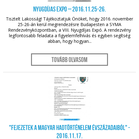
Nyugdíjas Expo – 2016.11.25-26.
Tisztelt Lakosság! Tájékoztatjuk Önöket, hogy 2016. november
25-26-án kerül megrendezésre Budapesten a SYMA
Rendezvényközpontban, a VIII. Nyugdíjas Expó. A rendezvény
legfontosabb feladata a figyelemfelhívás és egyben segítség
abban, hogy hogyan...
Tovább olvasom
nov. 10.
"Fejezetek a magyar hadtörténelem évszázadaiból" -
2016.11.17.