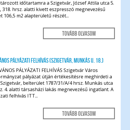
tározott időtartamra a Szigetvár, József Attila utca 5.
 318. hrsz. alatti kivett eszpresszó megnevezésű
t 106,5 m2 alapterületű részét...
Tovább olvasom
ÁNOS PÁLYÁZATI FELHÍVÁS (Szigetvár, Munkás u. 18.)
VÁNOS PÁLYÁZATI FELHÍVÁS Szigetvár Város
rmányzat pályázat útján értékesítésre meghirdeti a
Szigetvár, belterület 1787/31/A/4 hrsz. Munkás utca
sz. 4. alatti társasházi lakás megnevezésű ingatlant. A
zati felhívás ITT...
Tovább olvasom